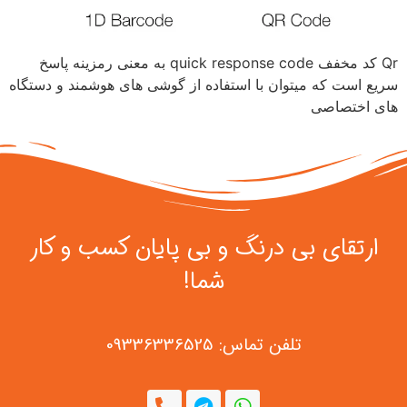
Qr کد مخفف quick response code به معنی رمزینه پاسخ
سریع است که میتوان با استفاده از گوشی های هوشمند و دستگاه
های اختصاصی
ارتقای بی درنگ و بی پایان کسب و کار
شما!
تلفن تماس: 09336336525