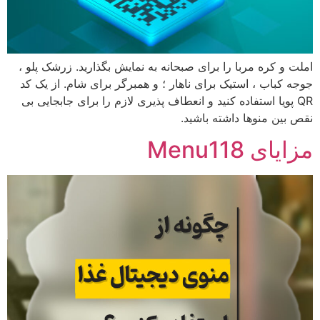
املت و کره مربا را برای صبحانه به نمایش بگذارید. زرشک پلو ،
جوجه کباب ، استیک برای ناهار ؛ و همبرگر برای شام. از یک کد
QR پویا استفاده کنید و انعطاف پذیری لازم را برای جابجایی بی
نقص بین منوها داشته باشید.
مزایای Menu118